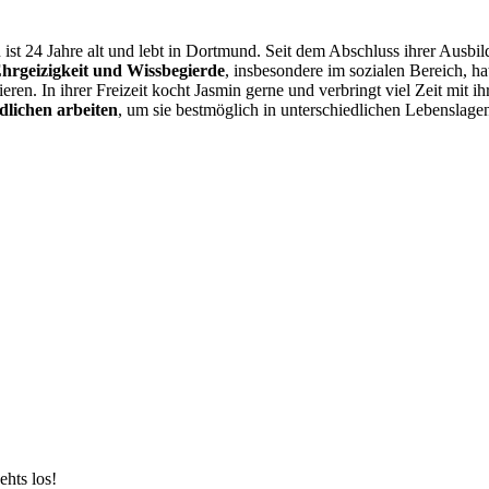
 ist 24 Jahre alt und lebt in Dortmund. Seit dem Abschluss ihrer Ausbil
hrgeizigkeit und Wissbegierde
, insbesondere im sozialen Bereich, 
ieren. In ihrer Freizeit kocht Jasmin gerne und verbringt viel Zeit mit 
dlichen arbeiten
, um sie bestmöglich in unterschiedlichen Lebenslage
ehts los!