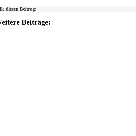
ile diesen Beitrag:
eitere Beiträge: