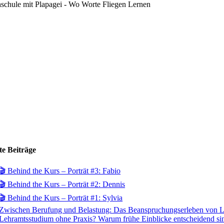
schule mit Plapagei - Wo Worte Fliegen Lernen
te Beiträge
🎬 Behind the Kurs – Porträt #3: Fabio
🎬 Behind the Kurs – Porträt #2: Dennis
🎬 Behind the Kurs – Porträt #1: Sylvia
Zwischen Berufung und Belastung: Das Beanspruchungserleben von Le
Lehramtsstudium ohne Praxis? Warum frühe Einblicke entscheidend si