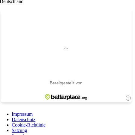
Deutschland
Impressum
Datenschutz
Cookie-Richtlinie
Satzung