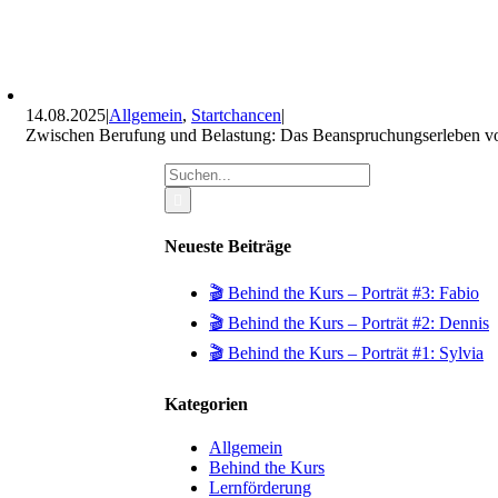
14.08.2025
|
Allgemein
,
Startchancen
|
Zwischen Berufung und Belastung: Das Beanspruchungserleben vo
Suche
nach:
Neueste Beiträge
🎬 Behind the Kurs – Porträt #3: Fabio
🎬 Behind the Kurs – Porträt #2: Dennis
🎬 Behind the Kurs – Porträt #1: Sylvia
Kategorien
Allgemein
Behind the Kurs
Lernförderung