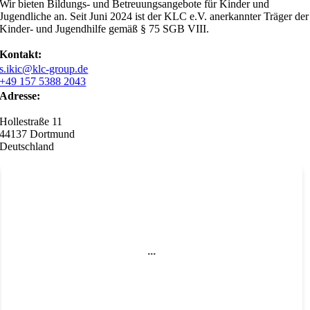
Wir bieten Bildungs- und Betreuungsangebote für Kinder und
Jugendliche an. Seit Juni 2024 ist der KLC e.V. anerkannter Träger der
Kinder- und Jugendhilfe gemäß § 75 SGB VIII.
Kontakt:
s.ikic@klc-group.de
+49 157 5388 2043
Adresse:
Hollestraße 11
44137 Dortmund
Deutschland