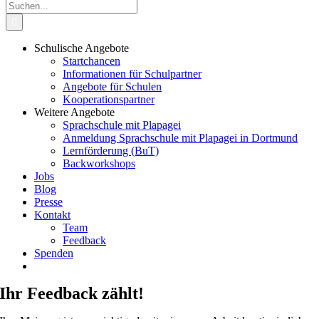
Suche
nach:
Schulische Angebote
Startchancen
Informationen für Schulpartner
Angebote für Schulen
Kooperationspartner
Weitere Angebote
Sprachschule mit Plapagei
Anmeldung Sprachschule mit Plapagei in Dortmund
Lernförderung (BuT)
Backworkshops
Jobs
Blog
Presse
Kontakt
Team
Feedback
Spenden
Ihr Feedback zählt!