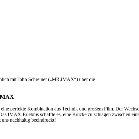
rsönlich mit John Schreiner („MR.IMAX“) über die
n IMAX
eine perfekte Kombination aus Technik und großem Film. Der Wechse
n. Das IMAX-Erlebnis schaffte es, eine Brücke zu schlagen zwischen e
 uns nachhaltig beeindruckt!