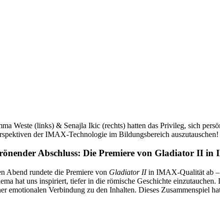
ma Weste (links) & Senajla Ikic (rechts) hatten das Privileg, sich pe
rspektiven der IMAX-Technologie im Bildungsbereich auszutauschen!
rönender Abschluss: Die Premiere von Gladiator II i
n Abend rundete die Premiere von
Gladiator II
in IMAX-Qualität ab – 
ema hat uns inspiriert, tiefer in die römische Geschichte einzutauche
ner emotionalen Verbindung zu den Inhalten. Dieses Zusammenspiel hat