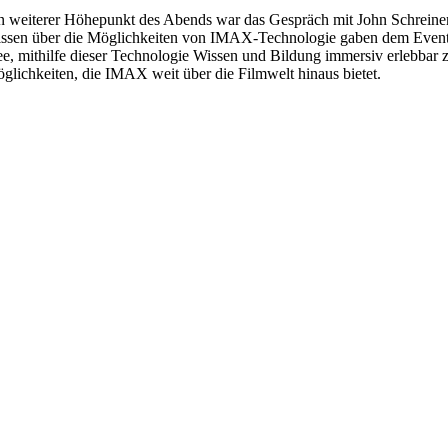
n weiterer Höhepunkt des Abends war das Gespräch mit John Schreiner,
ssen über die Möglichkeiten von IMAX-Technologie gaben dem Event 
ee, mithilfe dieser Technologie Wissen und Bildung immersiv erlebbar z
glichkeiten, die IMAX weit über die Filmwelt hinaus bietet.