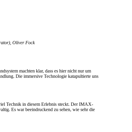
ator), Oliver Fock
ndsystem machten klar, dass es hier nicht nur um
andlung. Die immersive Technologie katapultierte uns
viel Technik in diesem Erlebnis steckt. Der IMAX-
ewaltig. Es war beeindruckend zu sehen, wie sehr die