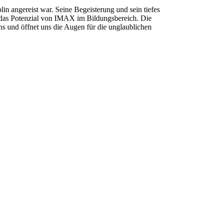
n angereist war. Seine Begeisterung und sein tiefes
das Potenzial von IMAX im Bildungsbereich. Die
ns und öffnet uns die Augen für die unglaublichen