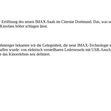
 Eröffnung des neuen IMAX-Saals im Cinestar Dortmund. Das, was uns 
 Kinofans höher schlagen lässt.
trohmenger bekamen wir die Gelegenheit, die neue IMAX-Technologie 
schaffen wurde: von elektrisch verstellbaren Ledersesseln mit USB-Ans
 das Kinoerlebnis neu definiert.